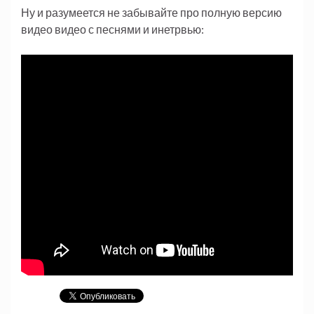
Ну и разумеется не забывайте про полную версию
видео видео с песнями и инетрвью: