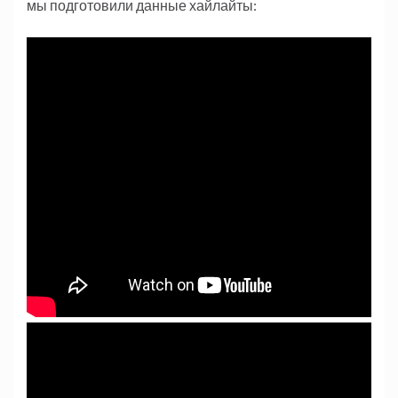
мы подготовили данные хайлайты: