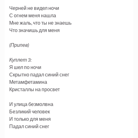
Черней не видел ночи
С огнем меня нашла
Мне жаль, что ты не знаешь
Что значишь для меня
(Припев)
Куплет 3:
Я шел по ночи
Скрытно падал синий снег
Метамфетамина
Кристаллы на просвет
И улица безмолвна
Безликий человек
И только для меня
Падал синий снег