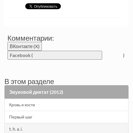
Комментарии:
ВКонтакте (
X
)
Facebook (
)
В этом разделе
Звуковой диктат (2012)
Кровь и кости
Первый шаг
t. h. a. i.