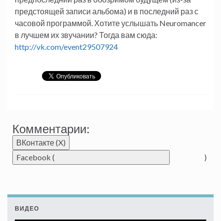
предстоящей записи альбома) и в последний раз с
часовой программой. Хотите услышать Neuromancer
в лучшем их звучании? Тогда вам сюда:
http://vk.com/event29507924
Комментарии:
ВКонтакте (
X
)
Facebook (
)
ВИДЕО